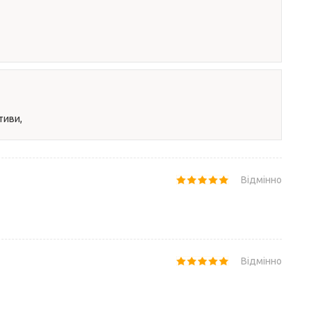
тиви,
Відмінно
Відмінно