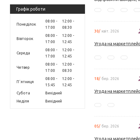
Графік роботи
08:00
12:00
Понеділок
17:00
08:30
30/
квіт. 2026
08:00
12:00
Вівторок
17:00
12:45
Угода на маркетплейс
08:00
12:00
Середа
17:00
12:45
08:00
12:00
Четвер
17:00
08:30
08:00
12:00
18/
бер. 2026
Пʼятниця
15:45
12:45
Угода на маркетплейс
Субота
Вихідний
Неділя
Вихідний
05/
бер. 2026
Угода на маркетплейс