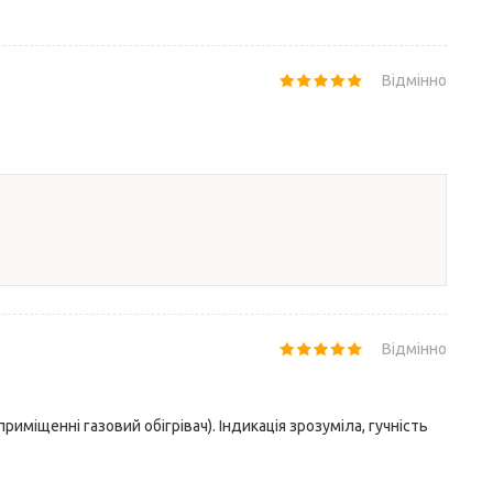
Відмінно
Відмінно
риміщенні газовий обігрівач). Індикація зрозуміла, гучність