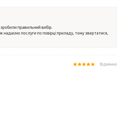
 зробили правильний вибір.
теж надаємо послуги по повірці приладу, тому звертатися,
Відмінно