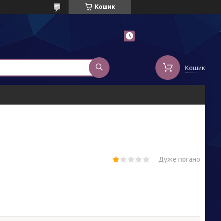
Кошик
Кошик
Дуже погано