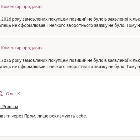
Коментар продавця
.2026 року замовлених покупцем позиций не було в заявленої кільк
упець не оформлював, і неякого зворотнього звязку не було. Тому
Коментар продавця
.2026 року замовлених покупцем позиций не було в заявленої кільк
упець не оформлював, і неякого зворотнього звязку не було. Тому
Олег К.
і Prom.ua
вати через Пром, лише рекламують себе.