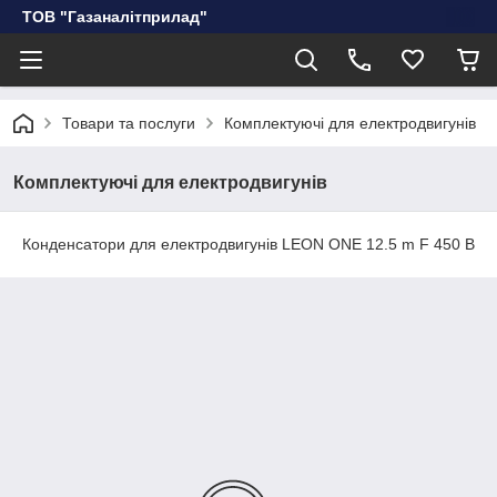
ТОВ "Газаналітприлад"
Товари та послуги
Комплектуючі для електродвигунів
Комплектуючі для електродвигунів
Конденсатори для електродвигунів LEON ONE 12.5 m F 450 B