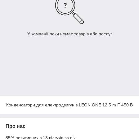
У компанії поки немає товарів або послуг
Конденсатори для електродвигунів LEON ONE 12.5 m F 450 B
Про нас
85% позитивних з 13 відгуків за рік