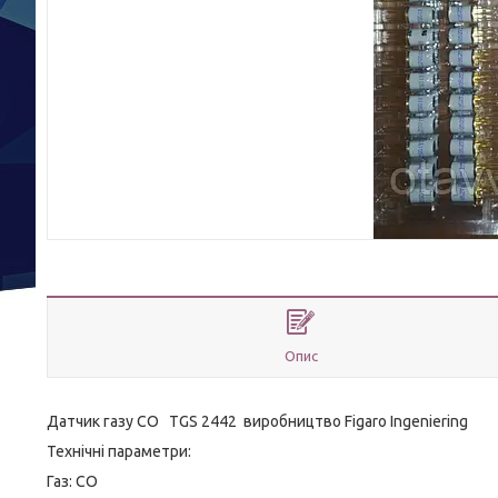
Опис
Датчик газу СО TGS 2442 виробництво Figaro Ingeniering
Технічні параметри:
Газ: СО