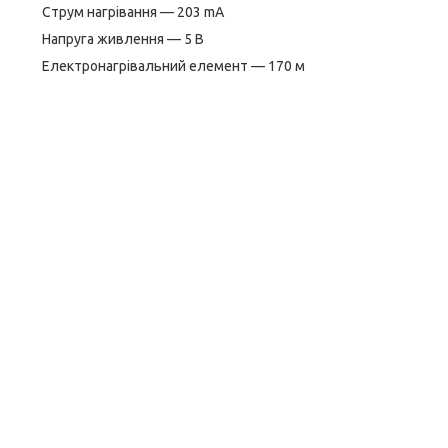
Струм нагрівання — 203 mA
Напруга живлення — 5 В
Електронагрівальний елемент — 170 м