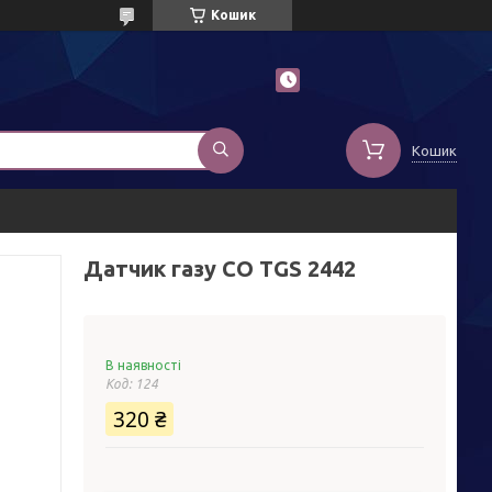
Кошик
Кошик
Датчик газу СО ТGS 2442
В наявності
Код:
124
320 ₴